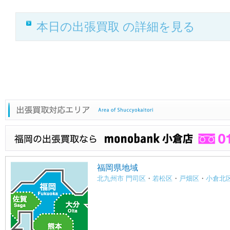
本日の出張買取 の詳細を見る
福岡県地域
北九州市 門司区
・
若松区
・
戸畑区
・
小倉北