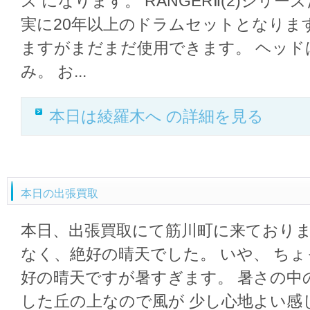
ズ になります。 RANGERⅡ(2)シリ
実に20年以上のドラムセットとなりま
ますがまだまだ使用できます。 ヘッド
み。 お...
本日は綾羅木へ の詳細を見る
本日の出張買取
本日、出張買取にて筋川町に来ておりま
なく、絶好の晴天でした。 いや、 ちょ
好の晴天ですが暑すぎます。 暑さの中
した丘の上なので風が 少し心地よい感じで