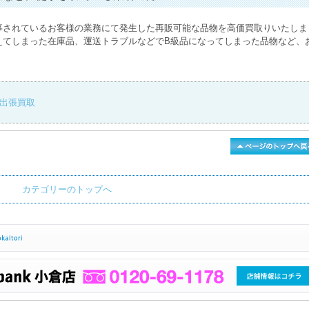
事されているお客様の業務にて発生した再販可能な品物を高価買取りいたしま
えてしまった在庫品、運送トラブルなどでB級品になってしまった品物など、
出張買取
カテゴリーのトップへ