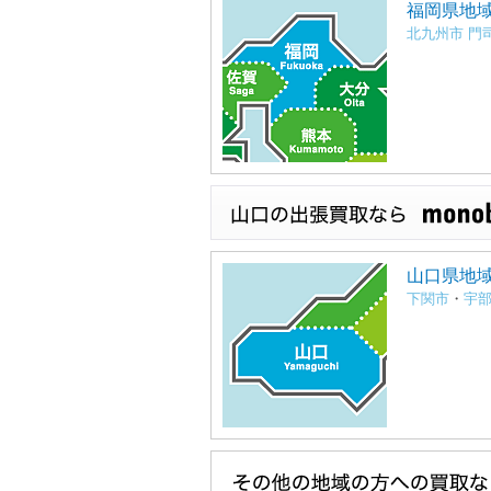
福岡県地
北九州市 門
山口県地
下関市
・
宇