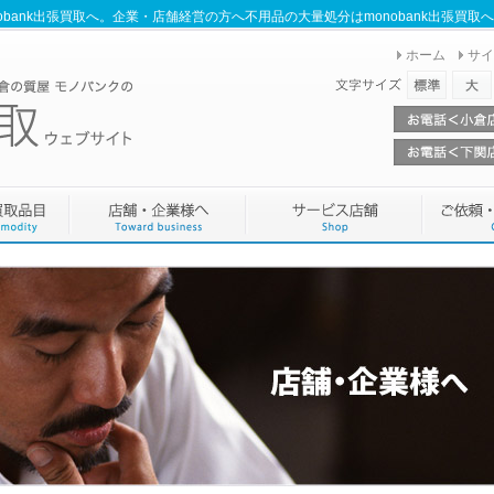
bank出張買取へ。企業・店舗経営の方へ不用品の大量処分はmonobank出張買取
ホーム
サイ