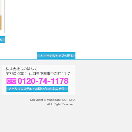
Copyright © Monobank CO., LTD.
ALL Right Reserved.