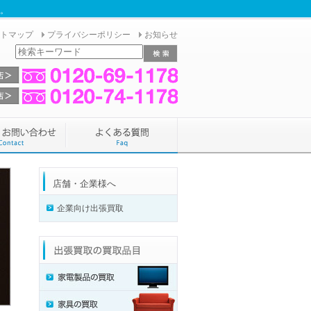
へ。
トマップ
プライバシーポリシー
お知らせ
店舗・企業様へ
企業向け出張買取
家電製品の買取