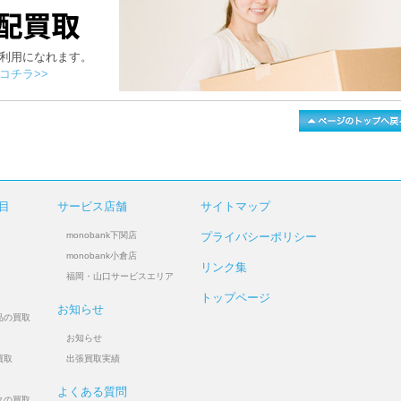
利用になれます。
コチラ>>
目
サービス店舗
サイトマップ
monobank下関店
プライバシーポリシー
monobank小倉店
リンク集
福岡・山口サービスエリア
トップページ
お知らせ
品の買取
お知らせ
買取
出張買取実績
よくある質問
クの買取