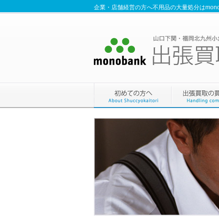
企業・店舗経営の方へ不用品の大量処分はmono