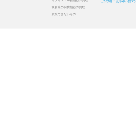
オフィス・事務機器の買取
ご依頼・お問い合わ
飲食店の厨房機器の買取
買取できないもの