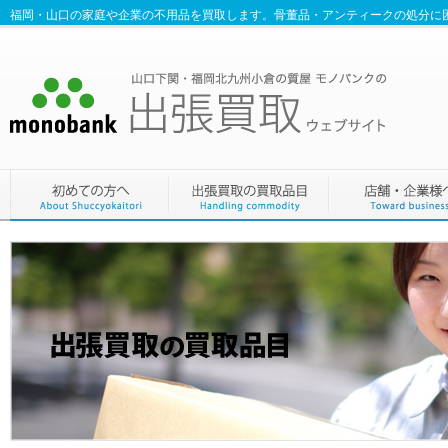
福岡・山口の家庭や企業の不用品を買取します。骨董品・アンティークの処分に困っ