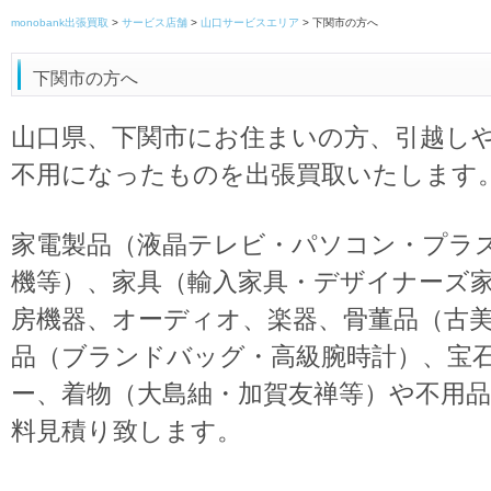
monobank出張買取
>
サービス店舗
>
山口サービスエリア
>
下関市の方へ
下関市の方へ
山口県、下関市にお住まいの方、引越し
不用になったものを出張買取いたします
家電製品（液晶テレビ・パソコン・プラ
機等）、家具（輸入家具・デザイナーズ
房機器、オーディオ、楽器、骨董品（古
品（ブランドバッグ・高級腕時計）、宝
ー、着物（大島紬・加賀友禅等）や不用
料見積り致します。