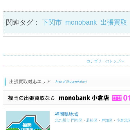
関連タグ：
下関市
monobank
出張買取
カテゴリーのトップへ
福岡県地域
北九州市 門司区
・
若松区
・
戸畑区
・
小倉北