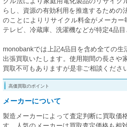
クル法により家庭用電化製品のリサイク
らし、資源の有効利用を推進するための
のことによりリサイクル料金がメーカー
テレビ、冷蔵庫、洗濯機などが特定4品
monobankでは上記4品目を含め全ての
出張買取いたします。使用期間の長さや
買取不可もありますが是非ご相談くださ
高価買取のポイント
メーカーについて
製造メーカーによって査定判断に買取価
す。人気のメーカーは買取査定価格も相