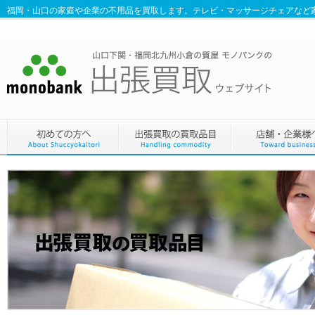
福岡・山口の家庭や企業の不用品を買取します。テレビ・マッサージチェアなど家電