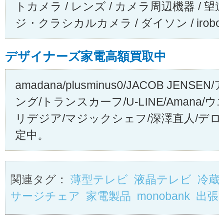
トカメラ / レンズ / カメラ周辺機器 / 
ジ・クラシカルカメラ / ダイソン / irob
デザイナーズ家電高額買取中
amadana/plusminus0/JACOB JE
ング/トランスカーフ/U-LINE/Aman
リデジア/マジックシェフ/深澤直人/
定中。
関連タグ：
薄型テレビ
液晶テレビ
冷
サージチェア
家電製品
monobank
出張