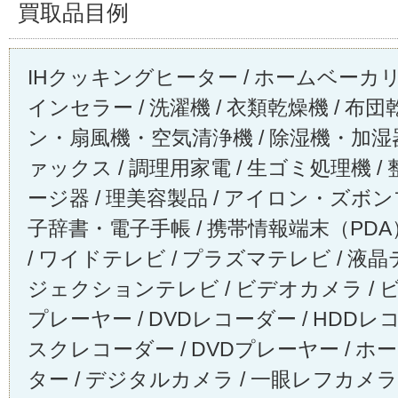
買取品目例
IHクッキングヒーター / ホームベーカリー
インセラー / 洗濯機 / 衣類乾燥機 / 布団乾
ン・扇風機・空気清浄機 / 除湿機・加湿器 
ァックス / 調理用家電 / 生ゴミ処理機 /
ージ器 / 理美容製品 / アイロン・ズボンプ
子辞書・電子手帳 / 携帯情報端末（PDA
/ ワイドテレビ / プラズマテレビ / 液晶
ジェクションテレビ / ビデオカメラ / ビデ
プレーヤー / DVDレコーダー / HDD
スクレコーダー / DVDプレーヤー / ホ
ター / デジタルカメラ / 一眼レフカメラ 