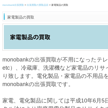
monobank出張買取
>
出張買取の買取品目
>
家電製品の買取
家電製品の買取
monobankの出張買取が不用になった
etc）、冷蔵庫、洗濯機など家電品のリ
り致します。電化製品・家電品の不用品
monobankの出張買取です。
家電、電化製品に関しては平成10年6月