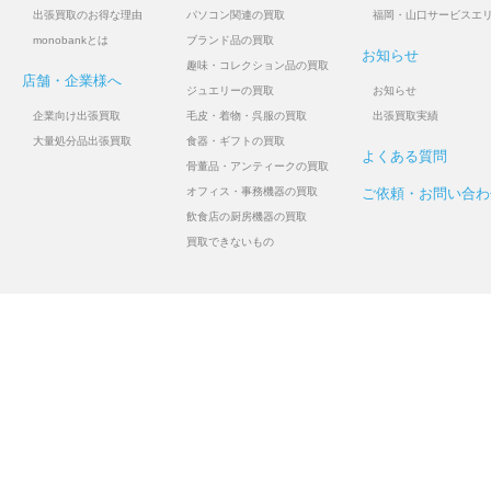
出張買取のお得な理由
パソコン関連の買取
福岡・山口サービスエ
monobankとは
ブランド品の買取
お知らせ
趣味・コレクション品の買取
店舗・企業様へ
ジュエリーの買取
お知らせ
企業向け出張買取
毛皮・着物・呉服の買取
出張買取実績
大量処分品出張買取
食器・ギフトの買取
よくある質問
骨董品・アンティークの買取
オフィス・事務機器の買取
ご依頼・お問い合わ
飲食店の厨房機器の買取
買取できないもの