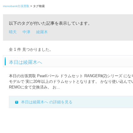
monobank出張買取
> タグ検索
以下のタグが付いた記事を表示しています。
晴天
中津
綾羅木
全
1
件 見つかりました。
本日は綾羅木へ
本日の出張買取 Pearl/パール ドラムセット RANGERⅡ(2)シリーズ にな
モデルで 実に20年以上のドラムセットとなります。 かなり使い込んで
REMOに全て交換済み。 お...
本日は綾羅木へ の詳細を見る