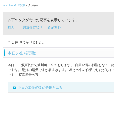
monobank出張買取
> タグ検索
以下のタグが付いた記事を表示しています。
晴天
下関出張買取り
査定無料
全
1
件 見つかりました。
本日の出張買取
本日、出張買取にて筋川町に来ております。 台風12号の影響もなく、絶
ですね。 絶好の晴天ですが暑すぎます。 暑さの中の作業でしたがちょ
です。 写真風景の裏...
本日の出張買取 の詳細を見る