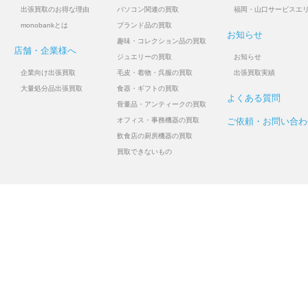
出張買取のお得な理由
パソコン関連の買取
福岡・山口サービスエ
monobankとは
ブランド品の買取
お知らせ
趣味・コレクション品の買取
店舗・企業様へ
ジュエリーの買取
お知らせ
企業向け出張買取
毛皮・着物・呉服の買取
出張買取実績
大量処分品出張買取
食器・ギフトの買取
よくある質問
骨董品・アンティークの買取
オフィス・事務機器の買取
ご依頼・お問い合わ
飲食店の厨房機器の買取
買取できないもの