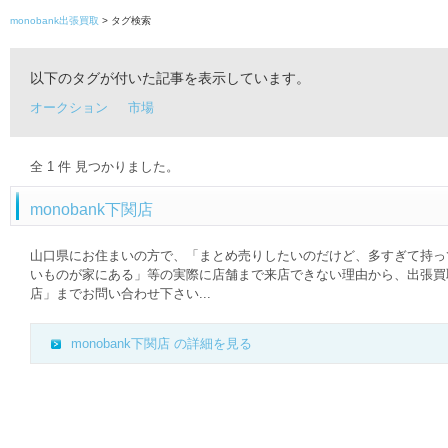
monobank出張買取
> タグ検索
以下のタグが付いた記事を表示しています。
オークション
市場
全
1
件 見つかりました。
monobank下関店
山口県にお住まいの方で、「まとめ売りしたいのだけど、多すぎて持っ
いものが家にある」等の実際に店舗まで来店できない理由から、出張買取を
店」までお問い合わせ下さい...
monobank下関店 の詳細を見る