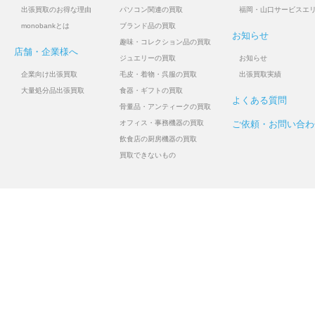
出張買取のお得な理由
パソコン関連の買取
福岡・山口サービスエ
monobankとは
ブランド品の買取
お知らせ
趣味・コレクション品の買取
店舗・企業様へ
ジュエリーの買取
お知らせ
企業向け出張買取
毛皮・着物・呉服の買取
出張買取実績
大量処分品出張買取
食器・ギフトの買取
よくある質問
骨董品・アンティークの買取
オフィス・事務機器の買取
ご依頼・お問い合わ
飲食店の厨房機器の買取
買取できないもの